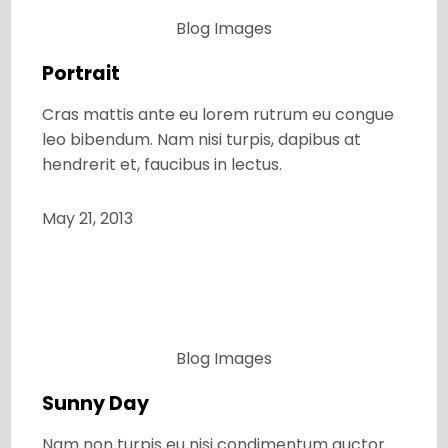
Blog
Images
Portrait
Cras mattis ante eu lorem rutrum eu congue
leo bibendum. Nam nisi turpis, dapibus at
hendrerit et, faucibus in lectus.
May 21, 2013
Blog
Images
Sunny Day
Nam non turpis eu nisi condimentum auctor.