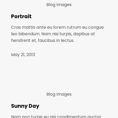
Blog
Images
Portrait
Cras mattis ante eu lorem rutrum eu congue
leo bibendum. Nam nisi turpis, dapibus at
hendrerit et, faucibus in lectus.
May 21, 2013
Blog
Images
Sunny Day
Nam non turpis eu nisi condimentum auctor.