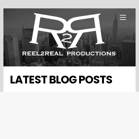
Skip
Menu
to
content
...
LATEST BLOG POSTS