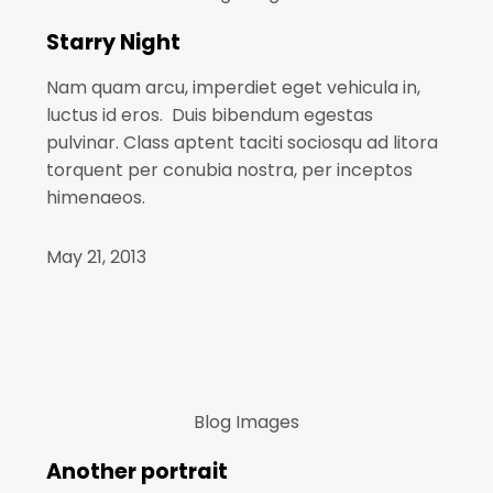
Starry Night
Nam quam arcu, imperdiet eget vehicula in,
luctus id eros. Duis bibendum egestas
pulvinar. Class aptent taciti sociosqu ad litora
torquent per conubia nostra, per inceptos
himenaeos.
May 21, 2013
Blog
Images
Another portrait