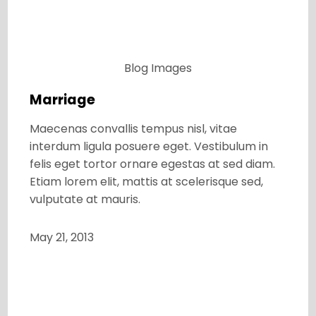
Blog
Images
Marriage
Maecenas convallis tempus nisl, vitae
interdum ligula posuere eget. Vestibulum in
felis eget tortor ornare egestas at sed diam.
Etiam lorem elit, mattis at scelerisque sed,
vulputate at mauris.
May 21, 2013