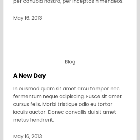
per conubia nostra, per inceptos himenaeos.
May 16, 2013
Blog
A New Day
In euismod quam sit amet arcu tempor nec
fermentum neque adipiscing. Fusce sit amet
cursus felis. Morbi tristique odio eu tortor
iaculis auctor. Donec convallis dui sit amet
metus hendrerit.
May 16, 2013