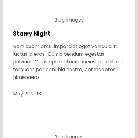
Blog
Images
Starry Night
Nam quam arcu, imperdiet eget vehicula in,
luctus id eros. Duis bibendum egestas
pulvinar. Class aptent taciti sociosqu ad litora
torquent per conubia nostra, per inceptos
himenaeos.
May 21, 2013
Blog
Images